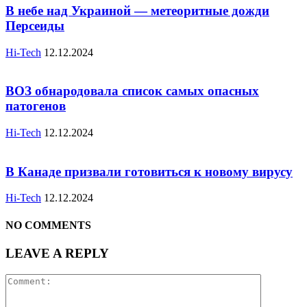
В небе над Украиной — метеоритные дожди
Персеиды
Hi-Tech
12.12.2024
ВОЗ обнародовала список самых опасных
патогенов
Hi-Tech
12.12.2024
В Канаде призвали готовиться к новому вирусу
Hi-Tech
12.12.2024
NO COMMENTS
LEAVE A REPLY