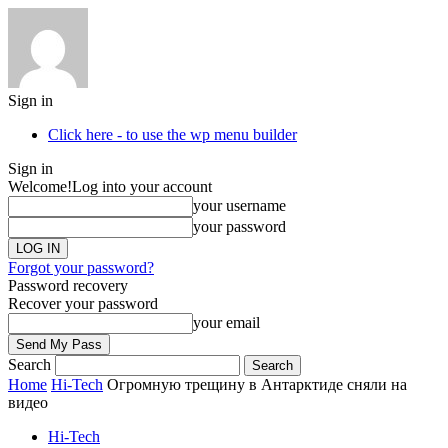
Sign in
Click here - to use the wp menu builder
Sign in
Welcome!
Log into your account
your username
your password
Forgot your password?
Password recovery
Recover your password
your email
Search
Home
Hi-Tech
Огромную трещину в Антарктиде сняли на
видео
Hi-Tech