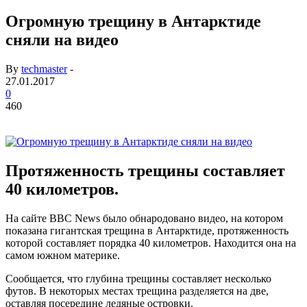
Огромную трещину в Антарктиде
сняли на видео
By
techmaster
-
27.01.2017
0
460
Протяженность трещины составляет
40 километров.
На сайте BBC News было обнародовано видео, на котором
показана гигантская трещина в Антарктиде, протяженность
которой составляет порядка 40 километров. Находится она на
самом южном материке.
Сообщается, что глубина трещины составляет несколько
футов. В некоторых местах трещина разделяется на две,
оставляя посередине ледяные островки.